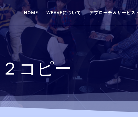
HOME
WEAVEについて
アプローチ＆サービス
-２２コピー