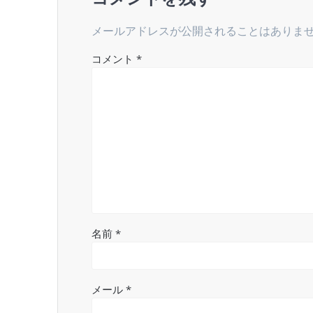
ー
メールアドレスが公開されることはありま
シ
コメント
*
ョ
ン
名前
*
メール
*