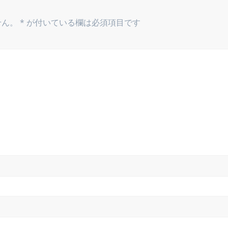
せん。
*
が付いている欄は必須項目です