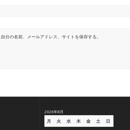
に自分の名前、メールアドレス、サイトを保存する。
2026年8月
月
火
水
木
金
土
日