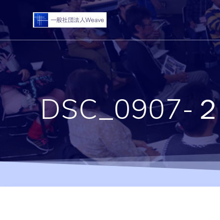
コ
ン
テ
ン
ツ
へ
ス
キ
DSC_0907
ッ
プ