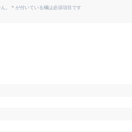
せん。
*
が付いている欄は必須項目です