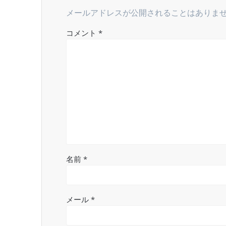
メールアドレスが公開されることはありま
シ
コメント
*
ョ
ン
名前
*
メール
*