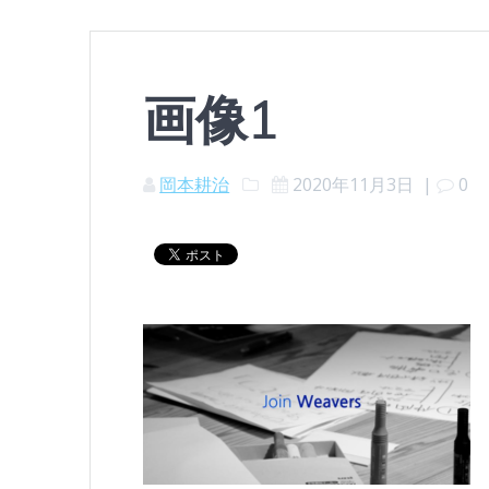
画像1
岡本耕治
2020年11月3日
|
0