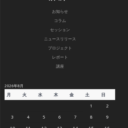
お知らせ
コラム
セッション
ニュースリリース
プロジェクト
レポート
講座
2026年8月
月
火
水
木
金
土
日
1
2
3
4
5
6
7
8
9