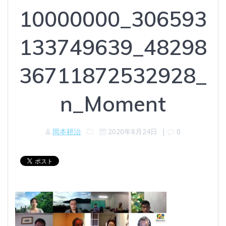
10000000_306593
133749639_48298
36711872532928_
n_Moment
岡本耕治
2020年8月24日
|
0