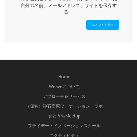
自分の名前、メールアドレス、サイトを保存す
る。
Home
Weaveについて
アプローチ＆サービス
（仮称）神石高原ワーケーション・ラボ
せとうちMeetup
フライデー・イノベーションスクール
アクティビティ