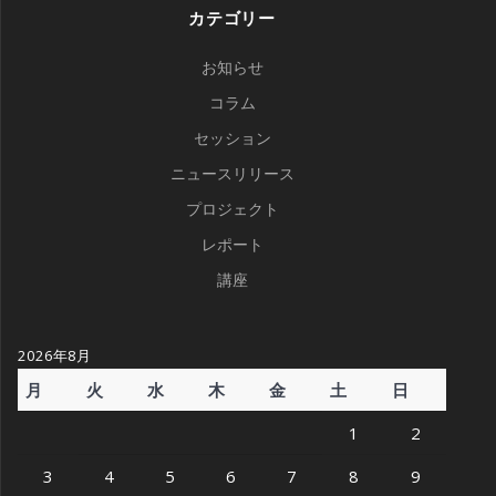
カテゴリー
お知らせ
コラム
セッション
ニュースリリース
プロジェクト
レポート
講座
2026年8月
月
火
水
木
金
土
日
1
2
3
4
5
6
7
8
9