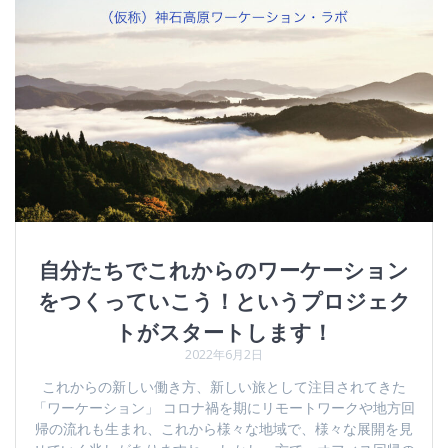
自分たちでこれからのワーケーション
をつくっていこう！というプロジェク
トがスタートします！
2022年6月2日
これからの新しい働き方、新しい旅として注目されてきた
「ワーケーション」 コロナ禍を期にリモートワークや地方回
帰の流れも生まれ、これから様々な地域で、様々な展開を見