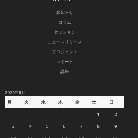
お知らせ
コラム
セッション
ニュースリリース
プロジェクト
レポート
講座
2026年8月
月
火
水
木
金
土
日
1
2
3
4
5
6
7
8
9