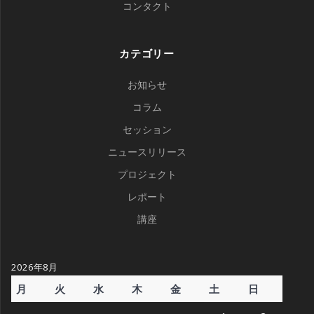
コンタクト
カテゴリー
お知らせ
コラム
セッション
ニュースリリース
プロジェクト
レポート
講座
2026年8月
月
火
水
木
金
土
日