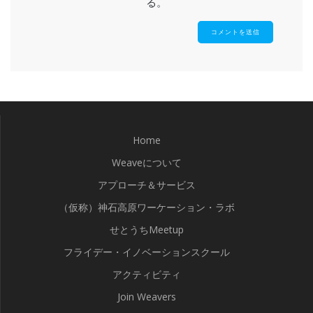
る。
Home
Weaveについて
アプローチ＆サービス
（仮称）神石高原ワーケーション・ラボ
せとうちMeetup
フライデー・イノベーションスクール
アクティビティ
Join Weavers