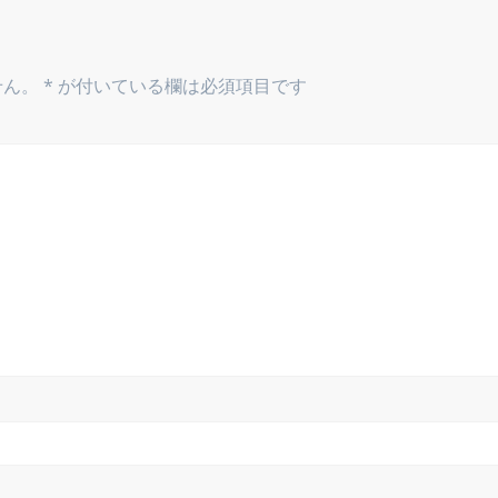
せん。
*
が付いている欄は必須項目です