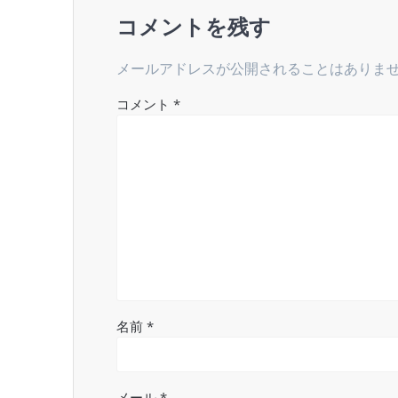
ゲ
コメントを残す
ー
メールアドレスが公開されることはありま
シ
コメント
*
ョ
ン
名前
*
メール
*