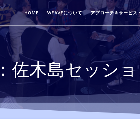
HOME
WEAVEについて
アプローチ＆サービス
：佐木島セッショ