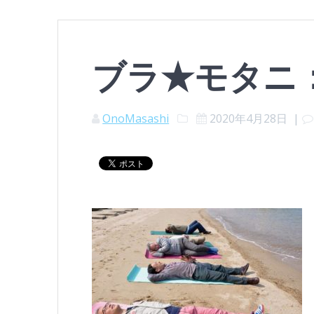
ブラ★モタニ
OnoMasashi
2020年4月28日
|