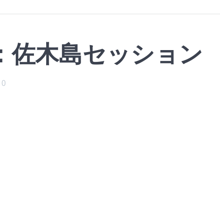
：佐木島セッション
0