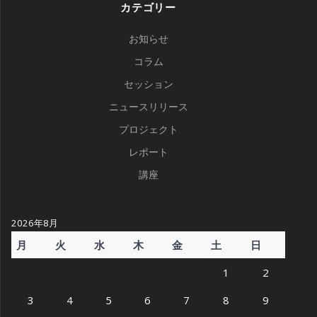
カテゴリー
お知らせ
コラム
セッション
ニュースリリース
プロジェクト
レポート
講座
2026年8月
月
火
水
木
金
土
日
1
2
3
4
5
6
7
8
9