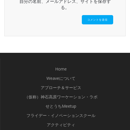
自分の名前、メールアドレス、サイトを保存す
る。
Home
Weaveについて
アプローチ＆サービス
（仮称）神石高原ワーケーション・ラボ
せとうちMeetup
フライデー・イノベーションスクール
アクティビティ