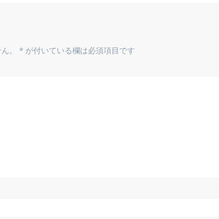
せん。
*
が付いている欄は必須項目です