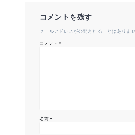
ゲ
コメントを残す
ー
メールアドレスが公開されることはありま
シ
コメント
*
ョ
ン
名前
*