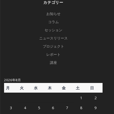
カテゴリー
お知らせ
コラム
セッション
ニュースリリース
プロジェクト
レポート
講座
2026年8月
月
火
水
木
金
土
日
1
2
3
4
5
6
7
8
9