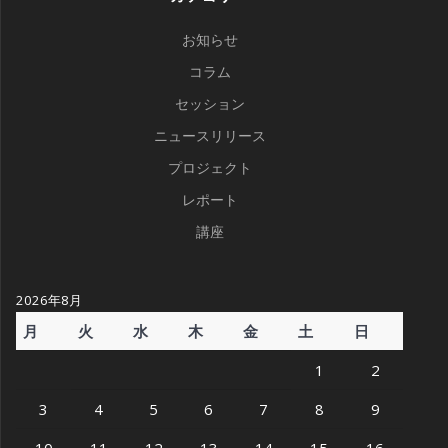
お知らせ
コラム
セッション
ニュースリリース
プロジェクト
レポート
講座
2026年8月
月
火
水
木
金
土
日
1
2
3
4
5
6
7
8
9