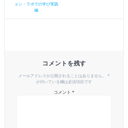
稿
の
ョン・ラボでの学び実践
ナ
投
編
稿:
ビ
ゲ
ー
シ
コメントを残す
ョ
メールアドレスが公開されることはありません。
*
ン
が付いている欄は必須項目です
コメント
*