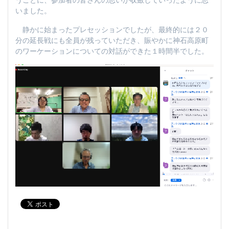
いました。
静かに始まったプレセッションでしたが、最終的には２０
分の延長戦にも全員が残っていただき、賑やかに神石高原町
のワーケーションについての対話ができた１時間半でした。