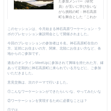
このセッションは、今月始まる神石高原ワーケーション・ラ
ボのプレセッション兼説明会として開催されました。
今回のプレセッションの参加者は６名。神石高原町在住の
方、近郊にお住まいの方、関東、北陸にお住まい方など、各
地からのご参加です。
過去のオンラインMeetUpに参加されて興味を持たれた方、縁
あって定期的に神石高原町に来られている方などに、ご参加
いただきました。
意見交換は、次のテーマで行いました。
①こんなワーケーションができたらいいな、やってみたいな
②ワーケーションを実現するために必要なことは？
①では、