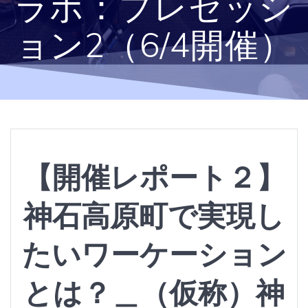
ラボ：プレセッシ
ョン2（6/4開催）
【開催レポート２】
神石高原町で実現し
たいワーケーション
とは？＿（仮称）神