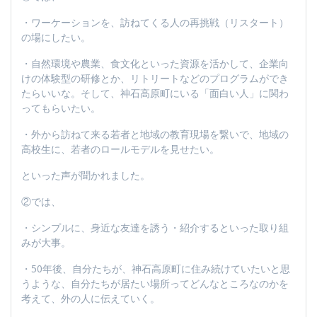
・ワーケーションを、訪ねてくる人の再挑戦（リスタート）
の場にしたい。
・自然環境や農業、食文化といった資源を活かして、企業向
けの体験型の研修とか、リトリートなどのプログラムができ
たらいいな。そして、神石高原町にいる「面白い人」に関わ
ってもらいたい。
・外から訪ねて来る若者と地域の教育現場を繋いで、地域の
高校生に、若者のロールモデルを見せたい。
といった声が聞かれました。
②では、
・シンプルに、身近な友達を誘う・紹介するといった取り組
みが大事。
・50年後、自分たちが、神石高原町に住み続けていたいと思
うような、自分たちが居たい場所ってどんなところなのかを
考えて、外の人に伝えていく。