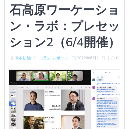
石高原ワーケーショ
ン・ラボ：プレセッ
ション2（6/4開催）
岡本耕治
コラム
レポート
2022年6月11日
|
0