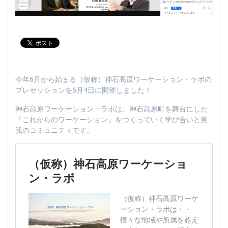
今年6月から始まる（仮称）神石高原ワーケーション・ラボの
プレセッションを6月4日に開催しました！
神石高原ワーケーション・ラボは、神石高原町を舞台にした
「これからのワーケーション」をつくっていく学び合いと実
践のコミュニティです。